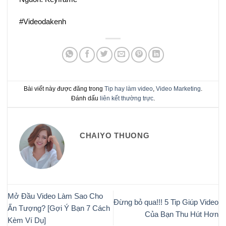
#Videodakenh
Bài viết này được đăng trong
Tip hay làm video
,
Video Marketing
.
Đánh dấu
liên kết thường trực
.
CHAIYO THUONG
Mở Đầu Video Làm Sao Cho
Đừng bỏ qua!!! 5 Tip Giúp Video
Ấn Tượng? [Gợi Ý Bạn 7 Cách
Của Bạn Thu Hút Hơn
Kèm Ví Dụ]