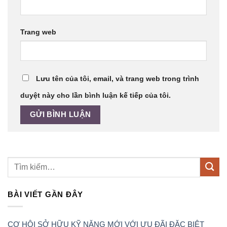
Trang web
Lưu tên của tôi, email, và trang web trong trình
duyệt này cho lần bình luận kế tiếp của tôi.
BÀI VIẾT GẦN ĐÂY
CƠ HỘI SỞ HỮU KỸ NĂNG MỚI VỚI ƯU ĐÃI ĐẶC BIỆT