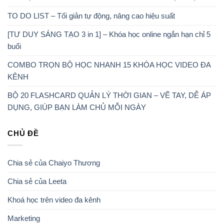
TO DO LIST – Tối giản tự động, nâng cao hiệu suất
[TƯ DUY SÁNG TẠO 3 in 1] – Khóa học online ngắn hạn chỉ 5
buổi
COMBO TRỌN BỘ HỌC NHANH 15 KHÓA HỌC VIDEO ĐA
KÊNH
BỘ 20 FLASHCARD QUẢN LÝ THỜI GIAN – VẼ TAY, DỄ ÁP
DỤNG, GIÚP BẠN LÀM CHỦ MỖI NGÀY
CHỦ ĐỀ
Chia sẻ của Chaiyo Thương
Chia sẻ của Leeta
Khoá học trên video đa kênh
Marketing