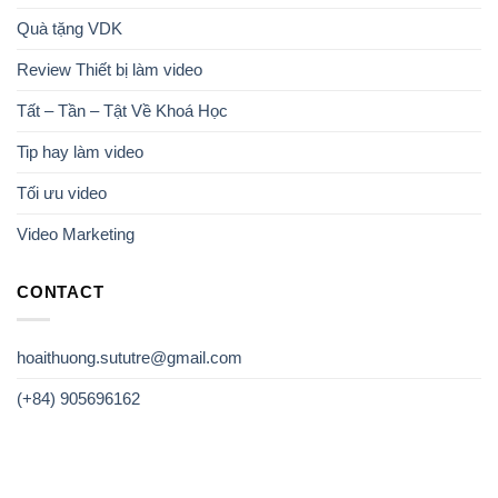
Quà tặng VDK
Review Thiết bị làm video
Tất – Tần – Tật Về Khoá Học
Tip hay làm video
Tối ưu video
Video Marketing
CONTACT
hoaithuong.sututre@gmail.com
(+84) 905696162