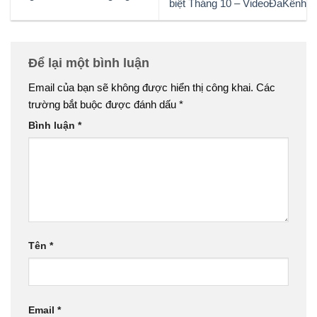
biệt Tháng 10 – VideoĐaKênh
Để lại một bình luận
Email của bạn sẽ không được hiển thị công khai.
Các
trường bắt buộc được đánh dấu
*
Bình luận
*
Tên
*
Email
*