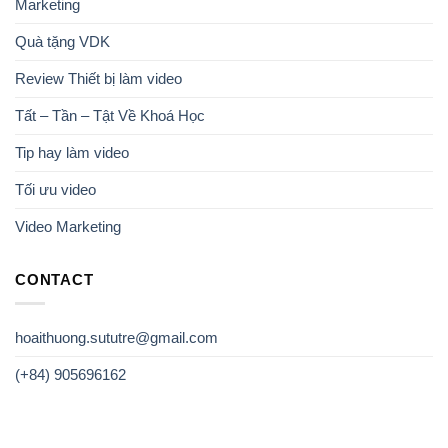
Marketing
Quà tặng VDK
Review Thiết bị làm video
Tất – Tần – Tật Về Khoá Học
Tip hay làm video
Tối ưu video
Video Marketing
CONTACT
hoaithuong.sututre@gmail.com
(+84) 905696162