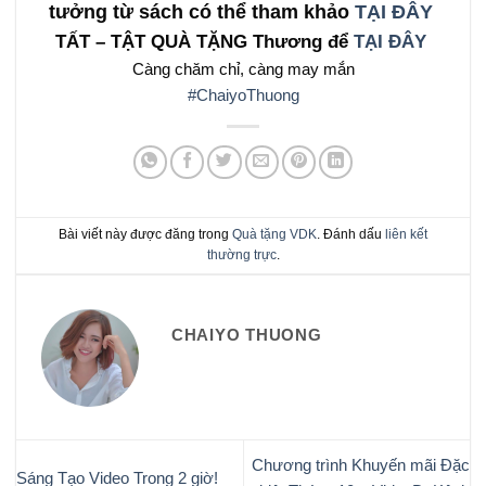
tưởng từ sách có thể tham khảo
TẠI ĐÂY
TẤT – TẬT QUÀ TẶNG Thương để
TẠI ĐÂY
Càng chăm chỉ, càng may mắn
#ChaiyoThuong
Bài viết này được đăng trong
Quà tặng VDK
. Đánh dấu
liên kết
thường trực
.
CHAIYO THUONG
Chương trình Khuyến mãi Đặc
Sáng Tạo Video Trong 2 giờ!