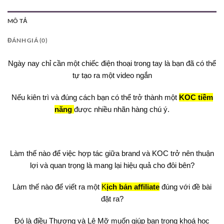
MÔ TẢ
ĐÁNH GIÁ (0)
Ngày nay chỉ cần một chiếc điện thoại trong tay là bạn đã có thể
tự tạo ra một video ngắn
Nếu kiên trì và đúng cách bạn có thể trở thành một
KOC tiềm
năng
được nhiều nhãn hàng chú ý.
Làm thế nào để việc hợp tác giữa brand và KOC trở nên thuận
lợi và quan trọng là mang lại hiệu quả cho đôi bên?
Làm thế nào để viết ra một
K
ịch bản affiliate
đúng với đề bài
đặt ra?
Đó là điều Thương và Lê Mỡ muốn giúp bạn trong khoá học