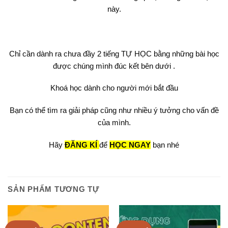
này.
Chỉ cần dành ra chưa đầy 2 tiếng TỰ HỌC bằng những bài học
được chúng mình đúc kết bên dưới .
Khoá học dành cho người mới bắt đầu
Bạn có thể tìm ra giải pháp cũng như nhiều ý tưởng cho vấn đề
của mình.
Hãy
ĐĂNG KÍ
để
HỌC NGAY
bạn nhé
SẢN PHẨM TƯƠNG TỰ