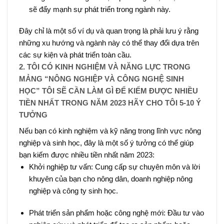
sẽ đẩy mạnh sự phát triển trong ngành này.
Đây chỉ là một số ví dụ và quan trọng là phải lưu ý rằng
những xu hướng và ngành này có thể thay đổi dựa trên
các sự kiện và phát triển toàn cầu.
2. TÔI CÓ KINH NGHIỆM VÀ NĂNG LỰC TRONG
MẢNG “NÔNG NGHIỆP VÀ CÔNG NGHỆ SINH
HỌC” TÔI SẼ CẦN LÀM GÌ ĐỂ KIẾM ĐƯỢC NHIỀU
TIỀN NHẤT TRONG NĂM 2023 HÃY CHO TÔI 5-10 Ý
TƯỞNG
Nếu bạn có kinh nghiệm và kỹ năng trong lĩnh vực nông
nghiệp và sinh học, đây là một số ý tưởng có thể giúp
bạn kiếm được nhiều tiền nhất năm 2023:
Khởi nghiệp tư vấn: Cung cấp sự chuyên môn và lời
khuyên của bạn cho nông dân, doanh nghiệp nông
nghiệp và công ty sinh học.
Phát triển sản phẩm hoặc công nghệ mới: Đầu tư vào