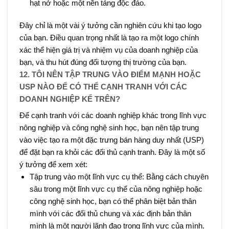
hạt nở hoặc một nền tảng độc đáo.
Đây chỉ là một vài ý tưởng cần nghiên cứu khi tạo logo
của bạn. Điều quan trọng nhất là tạo ra một logo chính
xác thể hiện giá trị và nhiệm vụ của doanh nghiệp của
bạn, và thu hút đúng đối tượng thị trường của bạn.
12. TÔI NÊN TẬP TRUNG VÀO ĐIỂM MẠNH HOẶC
USP NÀO ĐỂ CÓ THỂ CẠNH TRANH VỚI CÁC
DOANH NGHIỆP KỂ TRÊN?
Để cạnh tranh với các doanh nghiệp khác trong lĩnh vực
nông nghiệp và công nghệ sinh học, bạn nên tập trung
vào việc tạo ra một đặc trưng bán hàng duy nhất (USP)
để đặt bạn ra khỏi các đối thủ cạnh tranh. Đây là một số
ý tưởng để xem xét:
Tập trung vào một lĩnh vực cụ thể: Bằng cách chuyên
sâu trong một lĩnh vực cụ thể của nông nghiệp hoặc
công nghệ sinh học, bạn có thể phân biệt bản thân
mình với các đối thủ chung và xác định bản thân
mình là một người lãnh đạo trong lĩnh vực của mình.