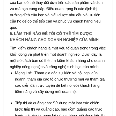
của bạn có thể thay đổi dựa trên các sản phẩm và dịch
vụ mà bạn cung cấp. Điều quan trọng là xác định thị
trường đích của bạn và hiểu được nhu cầu và ưu tiên
của họ để có thể tiếp cận và phục vụ khách hàng hiệu
quả.
5. LÀM THẾ NÀO ĐỂ TÔI CÓ THỂ TÌM ĐƯỢC
KHÁCH HÀNG CHO DOANH NGHIỆP CỦA MÌNH
Tìm kiếm khách hàng là một yếu tố quan trọng trong việc
khởi động và phát triển một doanh nghiệp. Dưới đây là
một số cách bạn có thể tìm kiếm khách hàng cho doanh
nghiệp nông nghiệp và công nghệ sinh học của mình:
Mạng lưới: Tham gia các sự kiện và hội nghị của
ngành, tham gia các tổ chức thương mại và tham gia
các diễn đàn trực tuyến để kết nối với khách hàng
tiềm năng và xây dựng mối quan hệ.
Tiếp thị và quảng cáo: Sử dụng một loạt các chiến
lược tiếp thị và quảng cáo, bao gồm quảng cáo trực
tuyến và bản in, quan hệ công chúng, nội dung tiếp thị