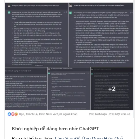
Khởi nghiệp dễ dàng hơn nhờ ChatGPT
Bạn có thể học thêm
Làm Sao Để Ứng Dụng Hiệu Quả