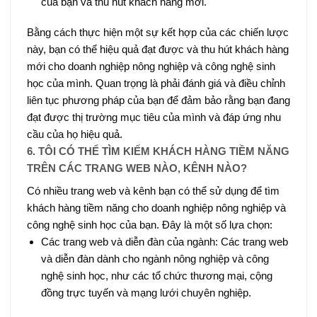
của bạn và thu hút khách hàng mới.
Bằng cách thực hiện một sự kết hợp của các chiến lược
này, bạn có thể hiệu quả đạt được và thu hút khách hàng
mới cho doanh nghiệp nông nghiệp và công nghệ sinh
học của mình. Quan trọng là phải đánh giá và điều chỉnh
liên tục phương pháp của bạn để đảm bảo rằng bạn đang
đạt được thị trường mục tiêu của mình và đáp ứng nhu
cầu của họ hiệu quả.
6. TÔI CÓ THỂ TÌM KIẾM KHÁCH HÀNG TIỀM NĂNG
TRÊN CÁC TRANG WEB NÀO, KÊNH NÀO?
Có nhiều trang web và kênh bạn có thể sử dụng để tìm
khách hàng tiềm năng cho doanh nghiệp nông nghiệp và
công nghệ sinh học của bạn. Đây là một số lựa chọn:
Các trang web và diễn đàn của ngành: Các trang web
và diễn đàn dành cho ngành nông nghiệp và công
nghệ sinh học, như các tổ chức thương mại, cộng
đồng trực tuyến và mạng lưới chuyên nghiệp.