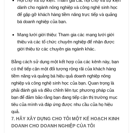
Hội chợ và sự kiện: Tham gia các hội chợ và sự kiện
dành cho ngành nông nghiệp và công nghệ sinh học
để gặp gỡ khách hàng tiềm năng trực tiếp và quảng
bá doanh nghiệp của bạn.
Mạng lưới giới thiệu: Tham gia các mạng lưới giới
thiệu và các tổ chức chuyên nghiệp để nhận được
giới thiệu từ các chuyên gia ngành khác.
Bằng cách sử dụng một kết hợp của các kênh này, bạn
có thể tiếp cận một đối tượng rộng rãi của khách hàng
tiềm năng và quảng bá hiệu quả doanh nghiệp nông
nghiệp và công nghệ sinh học của bạn. Quan trọng là
phải đánh giá và điều chỉnh liên tục phương pháp của
bạn để đảm bảo rằng bạn đang tiếp cận thị trường mục
tiêu của mình và đáp ứng được nhu cầu của họ hiệu
quả.
7. HÃY XÂY DỰNG CHO TÔI MỘT KẾ HOẠCH KINH
DOANH CHO DOANH NGHIỆP CỦA TÔI