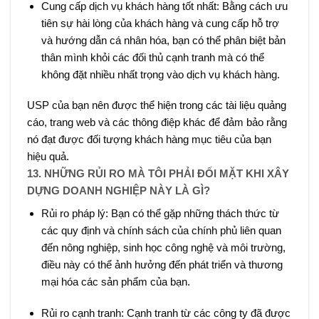
Cung cấp dịch vụ khách hàng tốt nhất: Bằng cách ưu
tiên sự hài lòng của khách hàng và cung cấp hỗ trợ
và hướng dẫn cá nhân hóa, bạn có thể phân biệt bản
thân mình khỏi các đối thủ cạnh tranh mà có thể
không đặt nhiều nhất trọng vào dịch vụ khách hàng.
USP của bạn nên được thể hiện trong các tài liệu quảng
cáo, trang web và các thông điệp khác để đảm bảo rằng
nó đạt được đối tượng khách hàng mục tiêu của bạn
hiệu quả.
13. NHỮNG RỦI RO MÀ TÔI PHẢI ĐỐI MẶT KHI XÂY
DỰNG DOANH NGHIỆP NÀY LÀ GÌ?
Rủi ro pháp lý: Bạn có thể gặp những thách thức từ
các quy định và chính sách của chính phủ liên quan
đến nông nghiệp, sinh học công nghệ và môi trường,
điều này có thể ảnh hưởng đến phát triển và thương
mại hóa các sản phẩm của bạn.
Rủi ro cạnh tranh: Cạnh tranh từ các công ty đã được