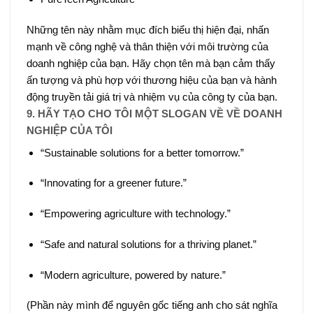
Những tên này nhằm mục đích biểu thị hiện đại, nhấn
mạnh về công nghệ và thân thiện với môi trường của
doanh nghiệp của bạn. Hãy chọn tên mà bạn cảm thấy
ấn tượng và phù hợp với thương hiệu của bạn và hành
động truyền tải giá trị và nhiệm vụ của công ty của bạn.
9. HÃY TẠO CHO TÔI MỘT SLOGAN VỀ VỀ DOANH
NGHIỆP CỦA TÔI
“Sustainable solutions for a better tomorrow.”
“Innovating for a greener future.”
“Empowering agriculture with technology.”
“Safe and natural solutions for a thriving planet.”
“Modern agriculture, powered by nature.”
(Phần này mình để nguyên gốc tiếng anh cho sát nghĩa