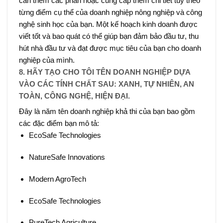
cần thêm các phần hoặc cung cấp thêm chi tiết tùy theo
từng điểm cụ thể của doanh nghiệp nông nghiệp và công
nghệ sinh học của bạn. Một kế hoạch kinh doanh được
viết tốt và bao quát có thể giúp bạn đảm bảo đầu tư, thu
hút nhà đầu tư và đạt được mục tiêu của bạn cho doanh
nghiệp của mình.
8. HÃY TẠO CHO TÔI TÊN DOANH NGHIỆP DỰA
VÀO CÁC TÍNH CHẤT SAU: XANH, TỰ NHIÊN, AN
TOÀN, CÔNG NGHỆ, HIỆN ĐẠI.
Đây là năm tên doanh nghiệp khả thi của bạn bao gồm
các đặc điểm bạn mô tả:
EcoSafe Technologies
NatureSafe Innovations
Modern AgroTech
EcoSafe Technologies
PureTech Agriculture