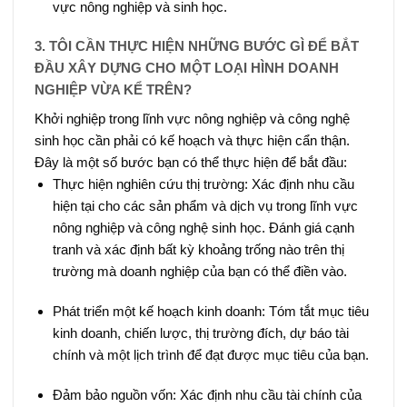
vực nông nghiệp và sinh học.
3. TÔI CẦN THỰC HIỆN NHỮNG BƯỚC GÌ ĐỂ BẮT
ĐẦU XÂY DỰNG CHO MỘT LOẠI HÌNH DOANH
NGHIỆP VỪA KỂ TRÊN?
Khởi nghiệp trong lĩnh vực nông nghiệp và công nghệ
sinh học cần phải có kế hoạch và thực hiện cẩn thận.
Đây là một số bước bạn có thể thực hiện để bắt đầu:
Thực hiện nghiên cứu thị trường: Xác định nhu cầu
hiện tại cho các sản phẩm và dịch vụ trong lĩnh vực
nông nghiệp và công nghệ sinh học. Đánh giá cạnh
tranh và xác định bất kỳ khoảng trống nào trên thị
trường mà doanh nghiệp của bạn có thể điền vào.
Phát triển một kế hoạch kinh doanh: Tóm tắt mục tiêu
kinh doanh, chiến lược, thị trường đích, dự báo tài
chính và một lịch trình để đạt được mục tiêu của bạn.
Đảm bảo nguồn vốn: Xác định nhu cầu tài chính của