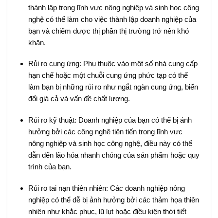
thành lập trong lĩnh vực nông nghiệp và sinh học công
nghệ có thể làm cho việc thành lập doanh nghiệp của
bạn và chiếm được thị phần thị trường trở nên khó
khăn.
Rủi ro cung ứng: Phụ thuộc vào một số nhà cung cấp
hạn chế hoặc một chuỗi cung ứng phức tạp có thể
làm bạn bị những rủi ro như ngắt ngàn cung ứng, biến
đổi giá cả và vấn đề chất lượng.
Rủi ro kỹ thuật: Doanh nghiệp của bạn có thể bị ảnh
hưởng bởi các công nghệ tiên tiến trong lĩnh vực
nông nghiệp và sinh học công nghệ, điều này có thể
dẫn đến lão hóa nhanh chóng của sản phẩm hoặc quy
trình của bạn.
Rủi ro tai nạn thiên nhiên: Các doanh nghiệp nông
nghiệp có thể dễ bị ảnh hưởng bởi các thảm họa thiên
nhiên như khắc phục, lũ lụt hoặc điều kiện thời tiết