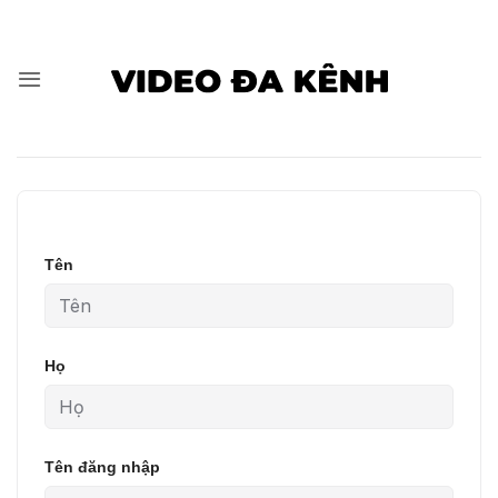
Bỏ
qua
nội
dung
Tên
Họ
Tên đăng nhập