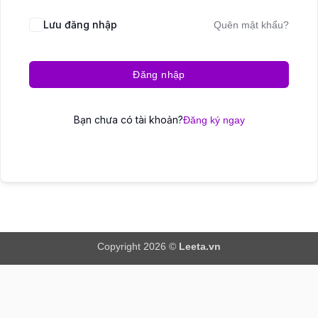
Lưu đăng nhập
Quên mật khẩu?
Đăng nhập
Bạn chưa có tài khoản?
Đăng ký ngay
Copyright 2026 ©
Leeta.vn