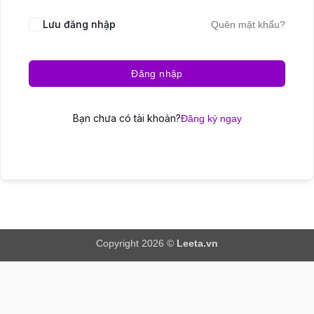
Lưu đăng nhập
Quên mật khẩu?
Đăng nhập
Bạn chưa có tài khoản?
Đăng ký ngay
Copyright 2026 ©
Leeta.vn