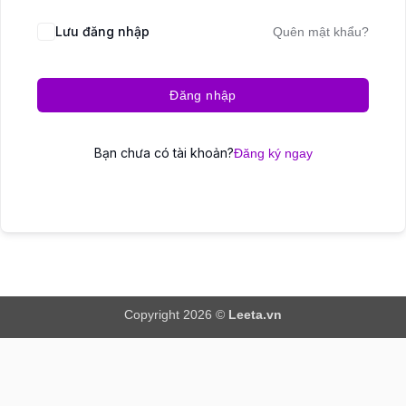
Lưu đăng nhập
Quên mật khẩu?
Đăng nhập
Bạn chưa có tài khoản?
Đăng ký ngay
Copyright 2026 ©
Leeta.vn